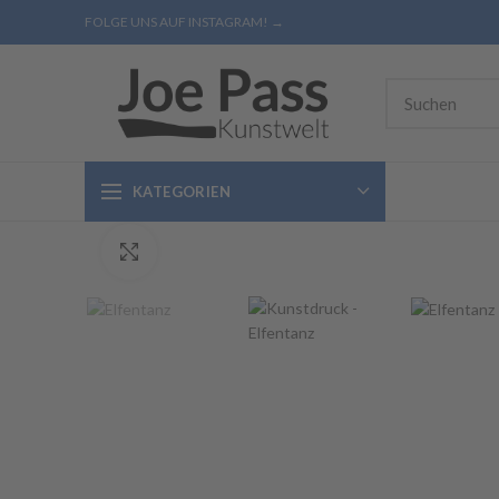
FOLGE UNS AUF INSTAGRAM! →
KATEGORIEN
Click to enlarge