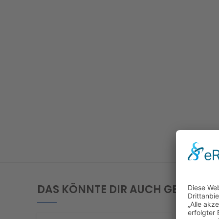
DAS KÖNNTE DIR AUCH GEFALLEN