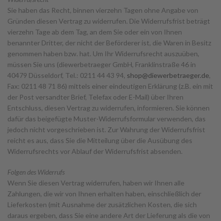
Sie haben das Recht, binnen vierzehn Tagen ohne Angabe von
Gründen diesen Vertrag zu widerrufen. Die Widerrufsfrist beträgt
vierzehn Tage ab dem Tag, an dem Sie oder ein von Ihnen
benannter Dritter, der nicht der Beförderer ist, die Waren in Besitz
genommen haben bzw. hat. Um Ihr Widerrufsrecht auszuüben,
müssen Sie uns (diewerbetraeger GmbH, Franklinstraße 46 in
40479 Düsseldorf, Tel.: 0211 44 43 94,
shop@diewerbetraeger.de
,
Fax: 0211 48 71 86) mittels einer eindeutigen Erklärung (z.B. ein mit
der Post versandter Brief, Telefax oder E-Mail) über Ihren
Entschluss, diesen Vertrag zu widerrufen, informieren. Sie können
dafür das beigefügte Muster-Widerrufsformular verwenden, das
jedoch nicht vorgeschrieben ist. Zur Wahrung der Widerrufsfrist
reicht es aus, dass Sie die Mitteilung über die Ausübung des
Widerrufsrechts vor Ablauf der Widerrufsfrist absenden.
Folgen des Widerrufs
Wenn Sie diesen Vertrag widerrufen, haben wir Ihnen alle
Zahlungen, die wir von Ihnen erhalten haben, einschließlich der
Lieferkosten (mit Ausnahme der zusätzlichen Kosten, die sich
daraus ergeben, dass Sie eine andere Art der Lieferung als die von