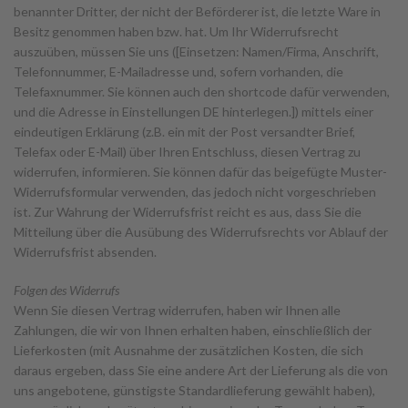
benannter Dritter, der nicht der Beförderer ist, die letzte Ware in
Besitz genommen haben bzw. hat. Um Ihr Widerrufsrecht
auszuüben, müssen Sie uns ([Einsetzen: Namen/Firma, Anschrift,
Telefonnummer, E-Mailadresse und, sofern vorhanden, die
Telefaxnummer. Sie können auch den shortcode dafür verwenden,
und die Adresse in Einstellungen DE hinterlegen.]) mittels einer
eindeutigen Erklärung (z.B. ein mit der Post versandter Brief,
Telefax oder E-Mail) über Ihren Entschluss, diesen Vertrag zu
widerrufen, informieren. Sie können dafür das beigefügte Muster-
Widerrufsformular verwenden, das jedoch nicht vorgeschrieben
ist. Zur Wahrung der Widerrufsfrist reicht es aus, dass Sie die
Mitteilung über die Ausübung des Widerrufsrechts vor Ablauf der
Widerrufsfrist absenden.
Folgen des Widerrufs
Wenn Sie diesen Vertrag widerrufen, haben wir Ihnen alle
Zahlungen, die wir von Ihnen erhalten haben, einschließlich der
Lieferkosten (mit Ausnahme der zusätzlichen Kosten, die sich
daraus ergeben, dass Sie eine andere Art der Lieferung als die von
uns angebotene, günstigste Standardlieferung gewählt haben),