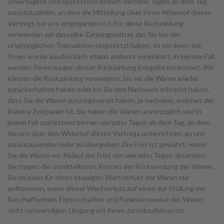
unverzüglich und spätestens binnen vierzehn Tagen ab dem Tag
zurückzuzahlen, an dem die Mitteilung über Ihren Widerruf dieses
Vertrags bei uns eingegangen ist. Für diese Rückzahlung
verwenden wir dasselbe Zahlungsmittel, das Sie bei der
ursprünglichen Transaktion eingesetzt haben, es sei denn, mit
Ihnen wurde ausdrücklich etwas anderes vereinbart; in keinem Fall
werden Ihnen wegen dieser Rückzahlung Entgelte berechnet. Wir
können die Rückzahlung verweigern, bis wir die Waren wieder
zurückerhalten haben oder bis Sie den Nachweis erbracht haben,
dass Sie die Waren zurückgesandt haben, je nachdem, welches der
frühere Zeitpunkt ist. Sie haben die Waren unverzüglich und in
jedem Fall spätestens binnen vierzehn Tagen ab dem Tag, an dem
Sie uns über den Widerruf dieses Vertrags unterrichten, an uns
zurückzusenden oder zu übergeben. Die Frist ist gewahrt, wenn
Sie die Waren vor Ablauf der Frist von vierzehn Tagen absenden.
Sie tragen die unmittelbaren Kosten der Rücksendung der Waren.
Sie müssen für einen etwaigen Wertverlust der Waren nur
aufkommen, wenn dieser Wertverlust auf einen zur Prüfung der
Beschaffenheit, Eigenschaften und Funktionsweise der Waren
nicht notwendigen Umgang mit ihnen zurückzuführen ist.