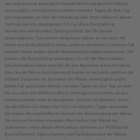
uns angebotene, günstigste Standardlieferung gewählt haben),
unverzüglich und spätestens binnen vierzehn Tagen ab dem Tag
zurückzuzahlen, an dem die Mitteilung über Ihren Widerruf dieses
Vertrags bei uns eingegangen ist. Für diese Rückzahlung
verwenden wir dasselbe Zahlungsmittel, das Sie bei der
ursprünglichen Transaktion eingesetzt haben, es sei denn, mit
Ihnen wurde ausdrücklich etwas anderes vereinbart; in keinem Fall
werden Ihnen wegen dieser Rückzahlung Entgelte berechnet. Wir
können die Rückzahlung verweigern, bis wir die Waren wieder
zurückerhalten haben oder bis Sie den Nachweis erbracht haben,
dass Sie die Waren zurückgesandt haben, je nachdem, welches der
frühere Zeitpunkt ist. Sie haben die Waren unverzüglich und in
jedem Fall spätestens binnen vierzehn Tagen ab dem Tag, an dem
Sie uns über den Widerruf dieses Vertrags unterrichten, an uns
zurückzusenden oder zu übergeben. Die Frist ist gewahrt, wenn
Sie die Waren vor Ablauf der Frist von vierzehn Tagen absenden.
Sie tragen die unmittelbaren Kosten der Rücksendung der Waren.
Sie müssen für einen etwaigen Wertverlust der Waren nur
aufkommen, wenn dieser Wertverlust auf einen zur Prüfung der
Beschaffenheit, Eigenschaften und Funktionsweise der Waren