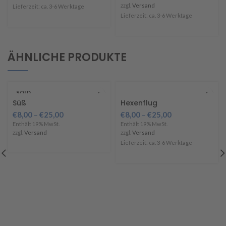
zzgl.
Versand
Lieferzeit: ca. 3-6 Werktage
Lieferzeit: ca. 3-6 Werktage
ÄHNLICHE PRODUKTE
SOLD
OUT
Süß
Hexenflug
€
8,00
–
€
25,00
€
8,00
–
€
25,00
Enthält 19% MwSt.
Enthält 19% MwSt.
zzgl.
Versand
zzgl.
Versand
Lieferzeit: ca. 3-6 Werktage