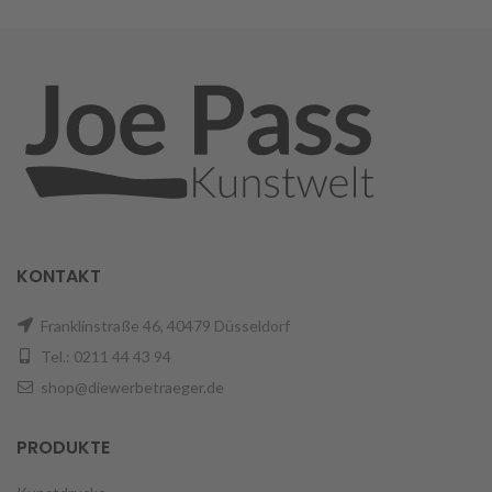
KONTAKT
Franklinstraße 46, 40479 Düsseldorf
Tel.: 0211 44 43 94
shop@diewerbetraeger.de
PRODUKTE