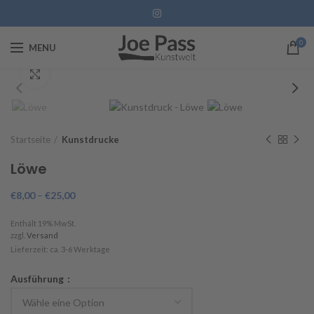
0
MENU
Click to enlarge
Startseite
Kunstdrucke
Löwe
€
8,00
–
€
25,00
Enthält 19% MwSt.
zzgl.
Versand
Lieferzeit: ca. 3-6 Werktage
Ausführung