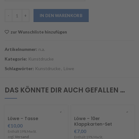
Löwe Menge
IN DEN WARENKORB
zur Wunschliste hinzufügen
Artikelnummer:
n.a.
Kategorie:
Kunstdrucke
Schlagwörter:
Kunstdrucke
,
Löwe
DAS KÖNNTE DIR AUCH GEFALLEN …
Löwe – Tasse
Löwe – 10er
Klappkarten-Set
€
10,00
€
7,00
Enthält 19% MwSt.
zzgl.
Versand
Enthält 19% MwSt.