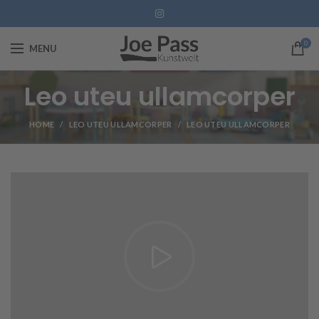
0
MENU
Leo uteu ullamcorper
HOME
LEO UTEU ULLAMCORPER
LEO UTEU ULLAMCORPER