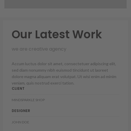
Our Latest Work
we are creative agency
Accum luctus dolor sit amet, consectetuer adipiscing elit,
sed diam nonummy nibh euismod tincidunt ut laoreet
dolore magna aliquam erat volutpat. Ut wisi enim ad minim
veniam, quis nostrud exerci tation.
CLIENT
MINDSPARKLE SHOP
DESIGNER
JOHN DOE