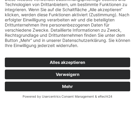
NEWER
OLDER
RELATED PROJECTS
Mein Konto