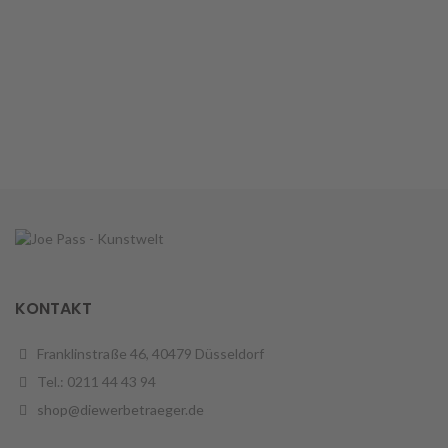
KONTAKT
Franklinstraße 46, 40479 Düsseldorf
Tel.: 0211 44 43 94
shop@diewerbetraeger.de