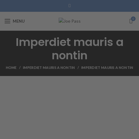
0
MENU
Imperdiet mauris a
nontin
HOME
IMPERDIET MAURIS A NONTIN
IMPERDIET MAURIS A NONTIN