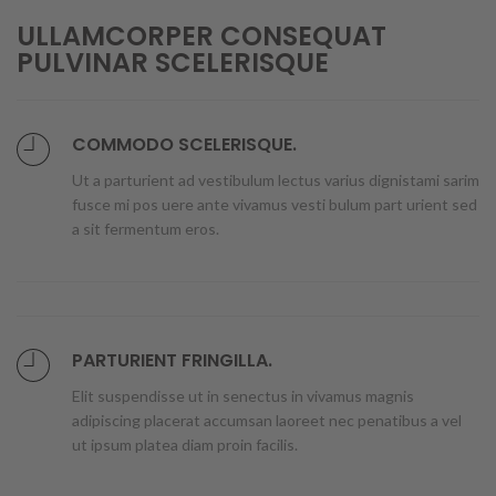
ULLAMCORPER CONSEQUAT
PULVINAR SCELERISQUE
COMMODO SCELERISQUE.
Ut a parturient ad vestibulum lectus varius dignistami sarim
fusce mi pos uere ante vivamus vesti bulum part urient sed
a sit fermentum eros.
PARTURIENT FRINGILLA.
Elit suspendisse ut in senectus in vivamus magnis
adipiscing placerat accumsan laoreet nec penatibus a vel
ut ipsum platea diam proin facilis.