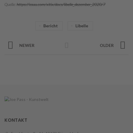
Quelle:
https://issuu.com/xitix/docs/libelle_dezember_2020/7
Bericht
Libelle
NEWER
OLDER
KONTAKT