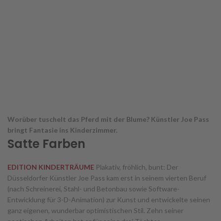
Worüber tuschelt das Pferd mit der Blume? Künstler Joe Pass
bringt Fantasie ins Kinderzimmer.
Satte Farben
EDITION KINDERTRÄUME
Plakativ, fröhlich, bunt: Der
Düsseldorfer Künstler Joe Pass kam erst in seinem vierten Beruf
(nach Schreinerei, Stahl- und Betonbau sowie Software-
Entwicklung für 3-D-Animation) zur Kunst und entwickelte seinen
ganz eigenen, wunderbar optimistischen Stil. Zehn seiner