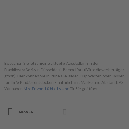
Besuchen Sie jetzt meine aktuelle Ausstellung in der
Franklinstraße 46 in Düsseldorf -Pempelfort (Büro: diewerbeträger
gmbh). Hier können Sie in Ruhe alle Bilder, Klappkarten oder Tassen
für Ihr/e Kind/er entdecken – natürlich mit Maske und Abstand. PS:
Wir haben
Mo-Fr von 10 bis 16 Uhr
für Sie geöffnet.
NEWER