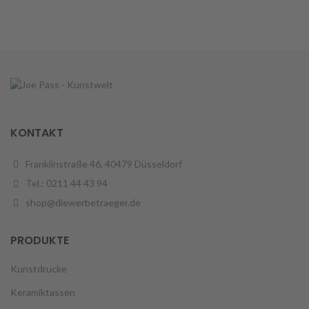
KONTAKT
Franklinstraße 46, 40479 Düsseldorf
Tel.: 0211 44 43 94
shop@diewerbetraeger.de
PRODUKTE
Kunstdrucke
Keramiktassen