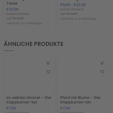
Tasse
€
8,00
–
€
25,00
€
10,00
Enthält 19% MwSt.
zzgl.
Versand
Enthält 19% MwSt.
zzgl.
Versand
Lieferzeit: ca. 3-6 Werktage
Lieferzeit: ca. 3-6 Werktage
ÄHNLICHE PRODUKTE
Im siebten Himmel – 10er
Pferd mit Blume – 10er
Klappkarten-Set
Klappkarten-Set
€
7,00
€
7,00
Enthält 19% MwSt.
Enthält 19% MwSt.