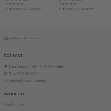
zzgl.
Versand
zzgl.
Versand
Lieferzeit: ca. 3-6 Werktage
Lieferzeit: ca. 3-6 Werktage
KONTAKT
Franklinstraße 46, 40479 Düsseldorf
Tel.: 0211 44 43 94
shop@diewerbetraeger.de
PRODUKTE
Kunstdrucke