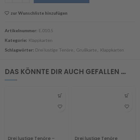
zur Wunschliste hinzufügen
Artikelnummer:
E.010.5
Kategorie:
Klappkarten
Schlagwörter:
Drei lustige Tenöre
,
Grußkarte
,
Klappkarten
DAS KÖNNTE DIR AUCH GEFALLEN …
Drei lustige Tenöre –
Drei lustige Tenöre