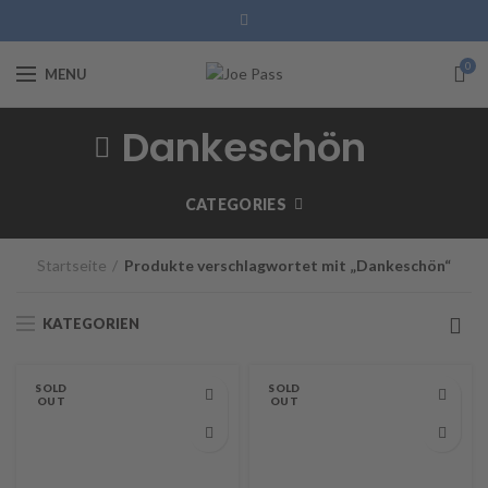
0
MENU
Dankeschön
CATEGORIES
Startseite
Produkte verschlagwortet mit „Dankeschön“
KATEGORIEN
SOLD
SOLD
OUT
OUT